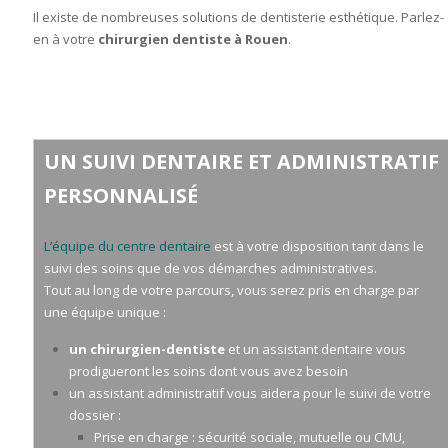
Il existe de nombreuses solutions de dentisterie esthétique. Parlez-
en à votre
chirurgien dentiste à Rouen
.
UN SUIVI DENTAIRE ET ADMINISTRATIF
PERSONNALISÉ
L’équipe du centre dentaire
est à votre disposition tant dans le
suivi des soins que de vos démarches administratives.
Tout au long de votre parcours, vous serez pris en charge par
une équipe unique :
un chirurgien-dentiste
et un assistant dentaire vous
prodigueront les soins dont vous avez besoin
un assistant administratif vous aidera pour le suivi de votre
dossier :
Prise en charge : sécurité sociale, mutuelle ou CMU,