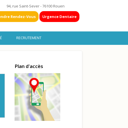
94, rue Saint-Sever - 76100 Rouen
endre Rendez-Vous
Urgence Dentaire
É
RECRUTEMENT
Plan d'accès