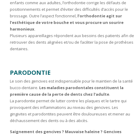
enfants comme aux adultes, l’orthodontie corrige les défauts de
positionnements et permet d’éviter des difficultés d’accès pour le
brossage. Outre l’aspect fonctionnel,
l’orthodontie agit sur
l’esthétique de votre bouche et vous procure un sourire
harmonieux
.
Plusieurs appareillages répondent aux besoins des patients afin d
retrouver des dents alignées et/ou de faciliter la pose de prothèses
dentaires.
PARODONTIE
Le soin des gencives est indispensable pour le maintien de la santé
bucco-dentaire.
Les maladies parodontales constituent la
première cause de la perte de dents chez l’adulte
.
La parodontie permet de lutter contre les plaques et le tartre qui
provoquent des inflammations au niveau des gencives. Les
gingivites et parodontites peuvent être douloureuses et mener au
déchaussement des dents ou à des abcès.
Saignement des gencives ? Mauvaise haleine ? Gencives