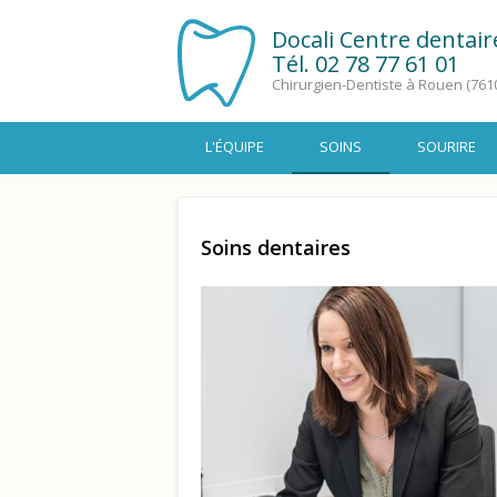
Docali Centre dentai
Tél.
02 78 77 61 01
Chirurgien-Dentiste à Rouen (761
L'ÉQUIPE
SOINS
SOURIRE
Soins dentaires