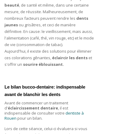
beauté
, de santé et même, dans une certaine
mesure, de réussite. Malheureusement, de
nombreux facteurs peuvent rendre les
dents
jaunes
ou grisâtres, et ceci de manière
définitive. En cause: le vieillissement, mais aussi,
l'alimentation (café, thé, vin rouge, etc) et le mode
de vie (consommation de tabac).
Aujourd'hui, il existe des solutions pour éliminer
ces colorations gênantes,
éclaircir les dents
et
s'offrir un
sourire éblouissant.
Le bilan bucco-dentaire: indispensable 
avant de blanchir les dents
Avant de commencer un traitement
d'
éclaircissement dentaire
, il est
indispensable de consulter votre
dentiste à
Rouen
pour un bilan.
Lors de cette séance, celui-ci évaluera si vous