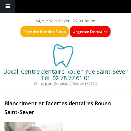
94, rue Saint-Sever - 76100 Rouen
Prendre Rendez-Vous
Urgence Dentaire
Docali Centre dentaire Rouen rue Saint-Sever
Tél.
02 78 77 61 01
Chirurgien-Dentiste à Rouen (76100)
Blanchiment et facettes dentaires Rouen
Saint-Sever