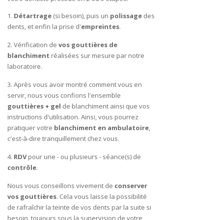
1.
Détartrage
(si besoin), puis un
polissage
des
dents, et enfin la prise d'
empreintes
.
2. Vérification de
vos gouttières de
blanchiment
réalisées sur mesure par notre
laboratoire.
3. Après vous avoir montré comment vous en
servir, nous vous confions l'ensemble
gouttières + gel
de blanchiment ainsi que vos
instructions d'utilisation. Ainsi, vous pourrez
pratiquer votre
blanchiment en ambulatoire
,
c'est-à-dire tranquillement chez vous.
4.
RDV
pour une - ou plusieurs - séance(s) de
contrôle
.
Nous vous conseillons vivement de
conserver
vos gouttières
. Cela vous laisse la possibilité
de rafraîchir la teinte de vos dents par la suite si
besoin, toujours sous la supervision de votre