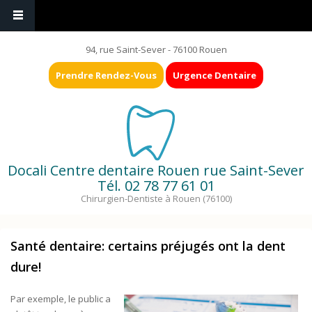
94, rue Saint-Sever - 76100 Rouen
Prendre Rendez-Vous
Urgence Dentaire
Docali Centre dentaire Rouen rue Saint-Sever
Tél.
02 78 77 61 01
Chirurgien-Dentiste à Rouen (76100)
Santé dentaire: certains préjugés ont la dent
dure!
Par exemple, le public a