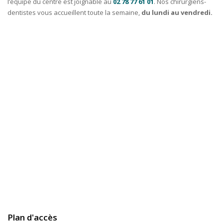
l’équipe du centre est joignable au
02 78 77 61 01
. Nos chirurgiens-
dentistes vous accueillent toute la semaine,
du lundi au vendredi.
Plan d'accès