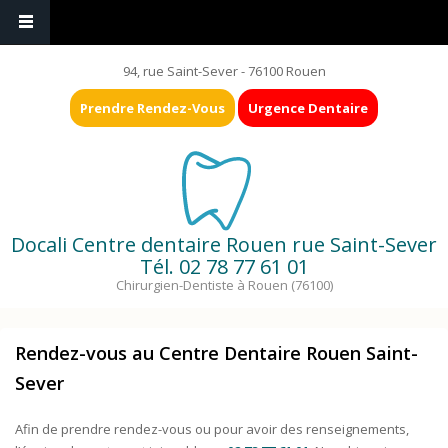
94, rue Saint-Sever - 76100 Rouen
Prendre Rendez-Vous
Urgence Dentaire
Docali Centre dentaire Rouen rue Saint-Sever
Tél.
02 78 77 61 01
Chirurgien-Dentiste à Rouen (76100)
Rendez-vous au Centre Dentaire Rouen Saint-
Sever
Afin de prendre rendez-vous ou pour avoir des renseignements,